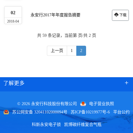
02
永安行2017年年度报告摘要
下载
2018-04
共 59 条记录，当前第 页/共 2 页
上一页
1
2
了解更多
© 2026 永安行科技股份有限公司
电子营业执照
苏公网安备 32041102000094号
苏ICP备10219977号-6
平台公约
科新永安电子锁
凯博碳纤维复合气瓶