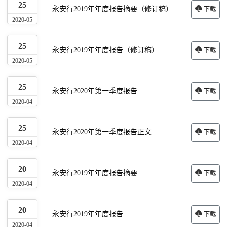
25
永安行2019年年度报告摘要（修订稿）
下载
2020-05
25
永安行2019年年度报告（修订稿）
下载
2020-05
25
永安行2020年第一季度报告
下载
2020-04
25
永安行2020年第一季度报告正文
下载
2020-04
20
永安行2019年年度报告摘要
下载
2020-04
20
永安行2019年年度报告
下载
2020-04