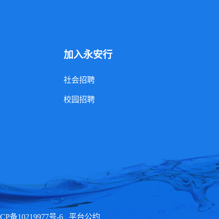
加入永安行
社会招聘
校园招聘
CP备10219977号-6
平台公约