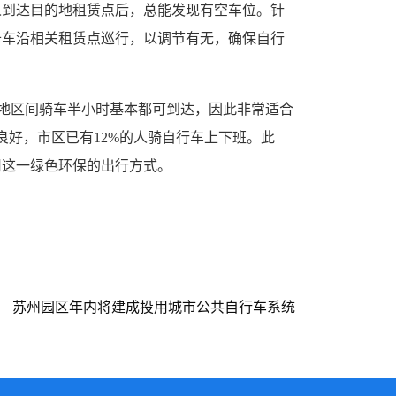
人到达目的地租赁点后，总能发现有空车位。针
卡车沿相关租赁点巡行，以调节有无，确保自行
要地区间骑车半小时基本都可到达，因此非常适合
良好，市区已有12%的人骑自行车上下班。此
用这一绿色环保的出行方式。
：
苏州园区年内将建成投用城市公共自行车系统