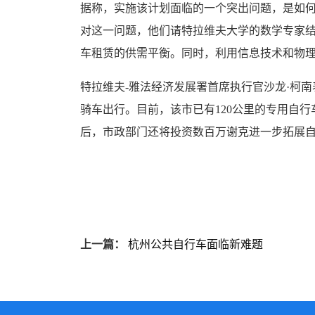
据称，实施该计划面临的一个突出问题，是如
对这一问题，他们请特拉维夫大学的数学专家
车租赁的供需平衡。同时，利用信息技术和物
特拉维夫-雅法经济发展署首席执行官沙龙·柯
骑车出行。目前，该市已有120公里的专用自
后，市政部门还将投资数百万谢克进一步拓展
上一篇：
杭州公共自行车面临新难题