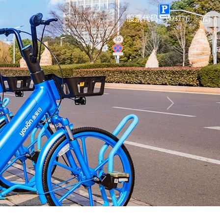
股票代码：603776
Next