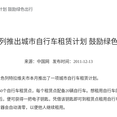
计划 鼓励绿色出行
列推出城市自行车租赁计划 鼓励绿
来源：中国网
发布时间：2011-12-13
以色列特拉维夫市本月推出了一项城市自行车租赁计划。
50个自行车租赁点，每个租赁点配备20辆自行车。想租用自行
金后，便可获得一把电子钥匙，凭借该钥匙即可到租赁点租用自
时器会自动清零，以便他人继续租用。