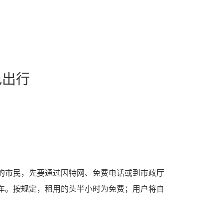
色出行
车的市民，先要通过因特网、免费电话或到市政厅
行车。按规定，租用的头半小时为免费；用户将自