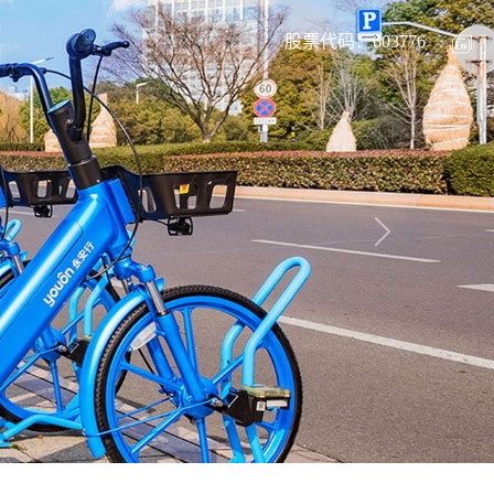
股票代码：603776
Next