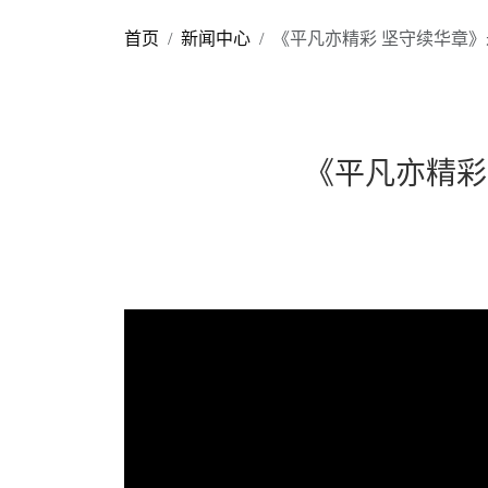
首页
新闻中心
《平凡亦精彩 坚守续华章》
《平凡亦精彩