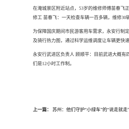
在淹城景区附近站点，53岁的维修师傅苗春飞
修工 苗春飞：一天检查车辆一百多辆，维修3
为保障国庆期间市民游客用车需求，永安行制
及骑行热力图，通过科学运维调度让车辆更快
永安行武进区负责人 顾顺平：目前武进大概有
们是12小时工作制。
上一篇：
苏州：他们守护“小绿车”的“说走就走