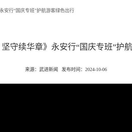
永安行“国庆专班”护航游客绿色出行
 坚守续华章》永安行“国庆专班”护
来源：武进新闻
发布时间：2024-10-06