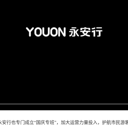
永安行也专门成立“国庆专班”，加大运营力量投入，护航市民游