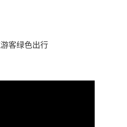
航游客绿色出行