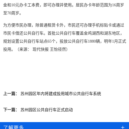
金和10元办卡工本费，即可办理并使用。居民办卡年龄范围为16周岁
至70周岁。
为方便市民办理，除普通租赁卡外，市民还可办理手机标贴卡或通过
市民卡借还公共自行车。首批公共自行车覆盖金鸡湖西和湖东地区，
规划设置公共自行车站点65个，投放公共自行车1880辆，明年1月正式
投用。（来源： 现代快报 王怡径然）
上一篇：
苏州园区年内将建成投用城市公共自行车系统
下一篇：
苏州园区公共自行车正式启动
了解更多