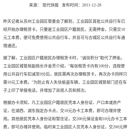
来源： 现代快报
发布时间：2011-12-28
昨天记者从苏州工业园区管委会了解到，工业园区首批公共自行车已
经开始办理租赁卡，只要是工业园区户籍居民，无需押金，只需交10
元工本费，便可免费使用公共自行车，并且可与古城区公共自行车通
借通还。
据了解，工业园区户籍居民办理租赁卡时，“诚信积分”取代了押金。
工业园区城管局副局长许金芳介绍，“每张租赁卡内有100分，违规使
用公共自行车扣减至0分后，居民需再次办理租赁卡，再次办卡同样只
需10元工本费。”为防止有人失信偷盗车辆，工业园区城管部门还在车
子上印了举报电话，并增加了巡视人员和频次。
根据办卡须知，凡工业园区户籍居民凭本人身份证、户口本或房产
证，在湖西、湖东指定办卡点，交10元办卡工本费，即可办理并使
用。其他居民凭本人身份证和暂住证，交200元保证金和10元办卡工本
费，即可办理并使用。临时来工业园区人员凭本人身份证，交200元押